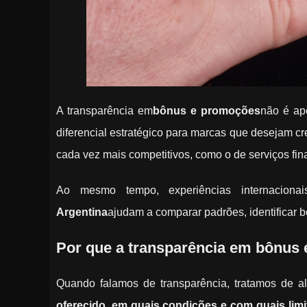
A transparência em
bônus e promoções
não é ape
diferencial estratégico para marcas que desejam cr
cada vez mais competitivos, como o de serviços fina
Ao mesmo tempo, experiências internaciona
Argentina
ajudam a comparar padrões, identificar b
Por que a transparência em bônus 
Quando falamos de transparência, tratamos de al
oferecido, em quais condições e com quais lim