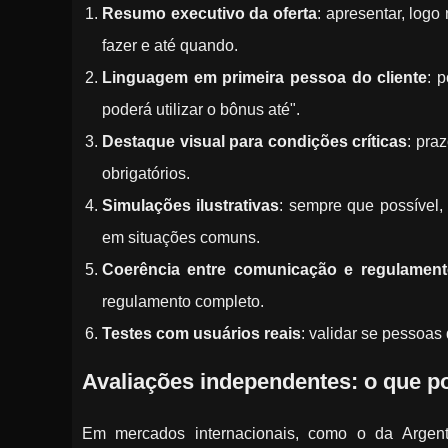
Resumo executivo da oferta
: apresentar, logo
fazer e até quando.
Linguagem em primeira pessoa do cliente
: 
poderá utilizar o bônus até".
Destaque visual para condições críticas
: pra
obrigatórios.
Simulações ilustrativas
: sempre que possível
em situações comuns.
Coerência entre comunicação e regulament
regulamento completo.
Testes com usuários reais
: validar se pessoas
Avaliações independentes: o que p
Em mercados internacionais, como o da Argen