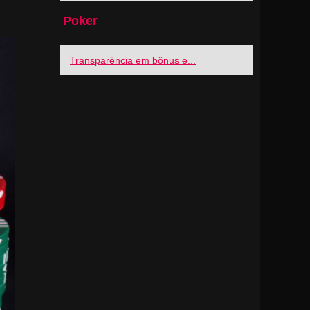
Poker
Transparência em bônus e...