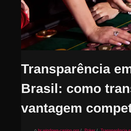
Transparência e
Brasil: como tra
vantagem compet
br.windows-casino.org
Poker
Transparência e