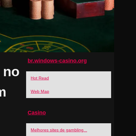
br.windows-casino.org
 no
Hot Read
m
Web Map
Casino
Melhores sites de gambling...