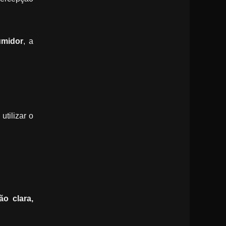
umidor
, a
tilizar o
ão clara,