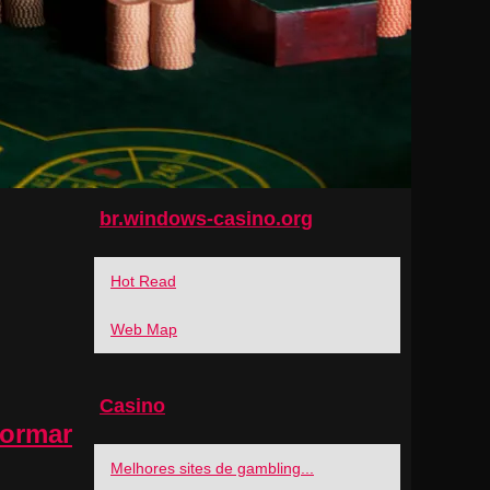
br.windows-casino.org
Hot Read
Web Map
Casino
ormar
Melhores sites de gambling...